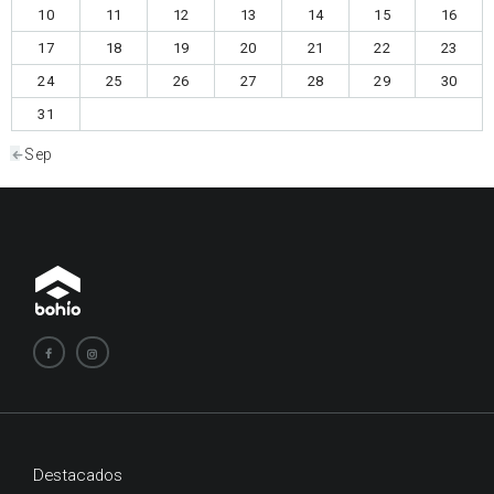
10
11
12
13
14
15
16
17
18
19
20
21
22
23
24
25
26
27
28
29
30
31
« Sep
Destacados