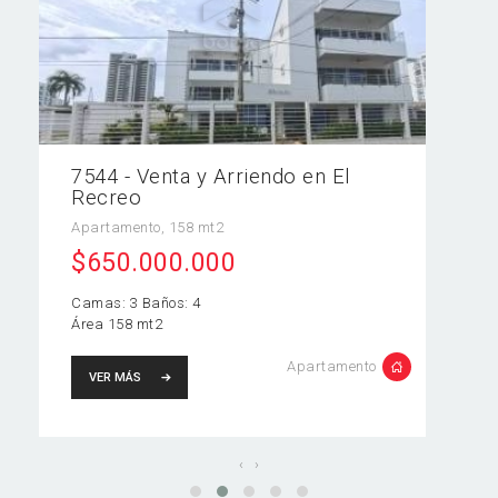
7544 - Venta y Arriendo en El
Recreo
Apartamento, 158 mt2
$650.000.000
Camas: 3 Baños: 4
Área 158 mt2
Apartamento
VER MÁS
‹
›