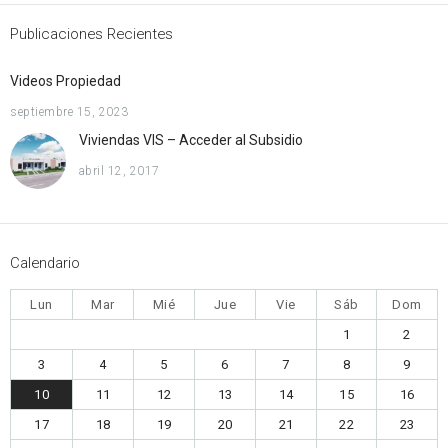
Publicaciones Recientes
Videos Propiedad
septiembre 15, 2023
Viviendas VIS – Acceder al Subsidio
abril 12, 2017
Calendario
Lun
Mar
Mié
Jue
Vie
Sáb
Dom
1
2
3
4
5
6
7
8
9
10
11
12
13
14
15
16
17
18
19
20
21
22
23